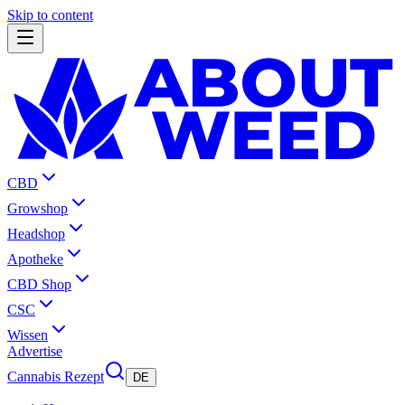
Skip to content
CBD
Growshop
Headshop
Apotheke
CBD Shop
CSC
Wissen
Advertise
Cannabis Rezept
DE