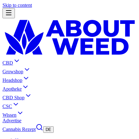
Skip to content
CBD
Growshop
Headshop
Apotheke
CBD Shop
CSC
Wissen
Advertise
Cannabis Rezept
DE