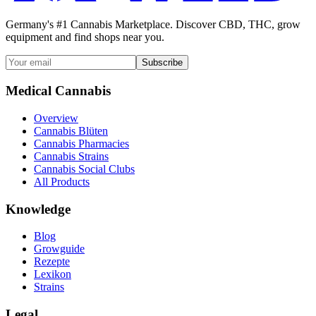
Germany's #1 Cannabis Marketplace. Discover CBD, THC, grow
equipment and find shops near you.
Subscribe
Medical Cannabis
Overview
Cannabis Blüten
Cannabis Pharmacies
Cannabis Strains
Cannabis Social Clubs
All Products
Knowledge
Blog
Growguide
Rezepte
Lexikon
Strains
Legal