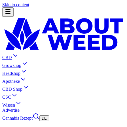
Skip to content
CBD
Growshop
Headshop
Apotheke
CBD Shop
CSC
Wissen
Advertise
Cannabis Rezept
DE