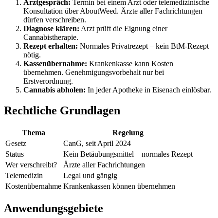
Arztgespräch:
Termin bei einem Arzt oder telemedizinische
Konsultation über AboutWeed. Ärzte aller Fachrichtungen
dürfen verschreiben.
Diagnose klären:
Arzt prüft die Eignung einer
Cannabistherapie.
Rezept erhalten:
Normales Privatrezept – kein BtM-Rezept
nötig.
Kassenübernahme:
Krankenkasse kann Kosten
übernehmen. Genehmigungsvorbehalt nur bei
Erstverordnung.
Cannabis abholen:
In jeder Apotheke in Eisenach einlösbar.
Rechtliche Grundlagen
Thema
Regelung
Gesetz
CanG, seit April 2024
Status
Kein Betäubungsmittel – normales Rezept
Wer verschreibt?
Ärzte aller Fachrichtungen
Telemedizin
Legal und gängig
Kostenübernahme
Krankenkassen können übernehmen
Anwendungsgebiete