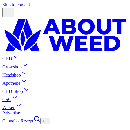
Skip to content
CBD
Growshop
Headshop
Apotheke
CBD Shop
CSC
Wissen
Advertise
Cannabis Rezept
DE