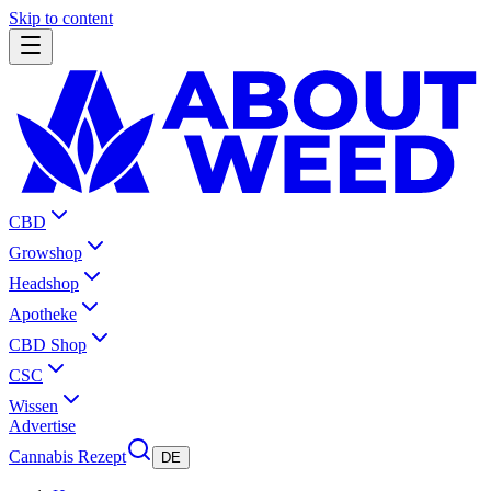
Skip to content
CBD
Growshop
Headshop
Apotheke
CBD Shop
CSC
Wissen
Advertise
Cannabis Rezept
DE