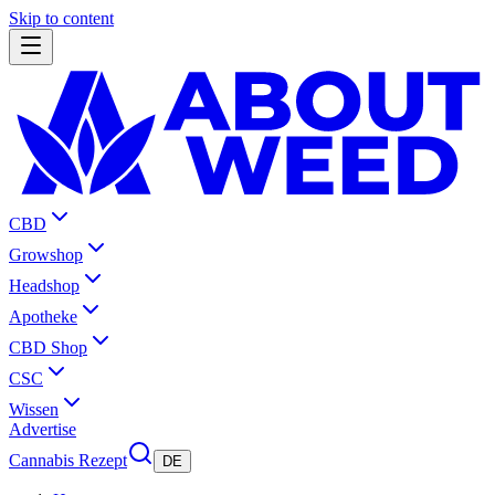
Skip to content
CBD
Growshop
Headshop
Apotheke
CBD Shop
CSC
Wissen
Advertise
Cannabis Rezept
DE