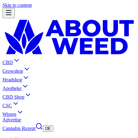
Skip to content
CBD
Growshop
Headshop
Apotheke
CBD Shop
CSC
Wissen
Advertise
Cannabis Rezept
DE