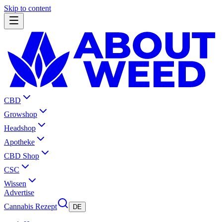
Skip to content
CBD
Growshop
Headshop
Apotheke
CBD Shop
CSC
Wissen
Advertise
Cannabis Rezept
DE