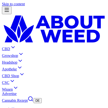
Skip to content
CBD
Growshop
Headshop
Apotheke
CBD Shop
CSC
Wissen
Advertise
Cannabis Rezept
DE