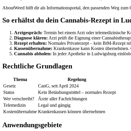
AboutWeed hilft dir als Informationsportal, den passenden Weg zum 
So erhältst du dein Cannabis-Rezept in L
Arztgespräch:
Termin bei einem Arzt oder telemedizinische Ko
Diagnose klären:
Arzt prüft die Eignung einer Cannabistherap
Rezept erhalten:
Normales Privatrezept – kein BtM-Rezept nö
Kassenübernahme:
Krankenkasse kann Kosten übernehmen. G
Cannabis abholen:
In jeder Apotheke in Ludwigsburg einlösb
Rechtliche Grundlagen
Thema
Regelung
Gesetz
CanG, seit April 2024
Status
Kein Betäubungsmittel – normales Rezept
Wer verschreibt?
Ärzte aller Fachrichtungen
Telemedizin
Legal und gängig
Kostenübernahme
Krankenkassen können übernehmen
Anwendungsgebiete