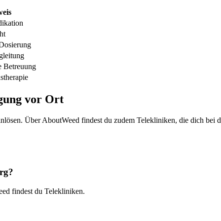
eis
dikation
ht
 Dosierung
gleitung
 Betreuung
stherapie
gung vor Ort
nlösen. Über AboutWeed findest du zudem Telekliniken, die dich bei d
rg?
ed findest du Telekliniken.