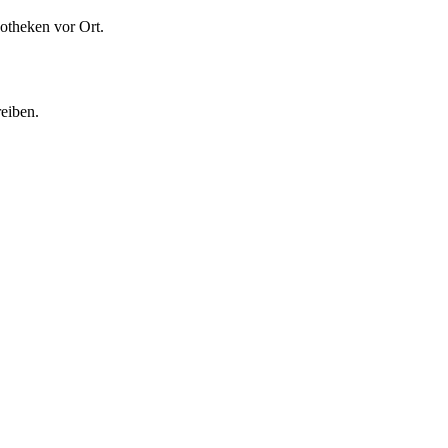
otheken vor Ort.
eiben.