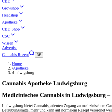
CBD
Growshop
Headshop
Apotheke
CBD Shop
CSC
Wissen
Advertise
Cannabis Rezept
DE
Home
/
Apotheke
/
Ludwigsburg
Cannabis Apotheke
Ludwigsburg
Medizinisches Cannabis in Ludwigsburg – 
Ludwigsburg bietet Cannabispatienten Zugang zu medizinischem Canna
Betäubungsmittel mehr und kann auf normalem Rezept verordnet wer