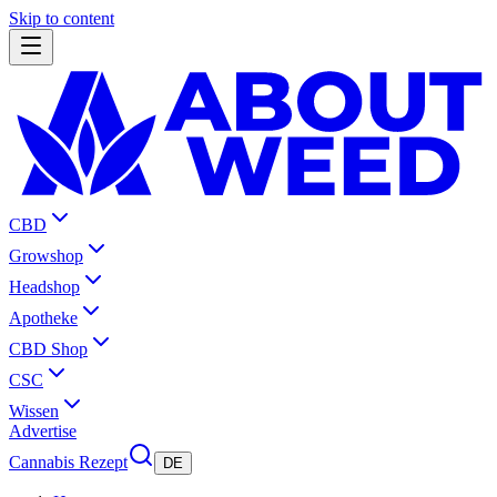
Skip to content
CBD
Growshop
Headshop
Apotheke
CBD Shop
CSC
Wissen
Advertise
Cannabis Rezept
DE