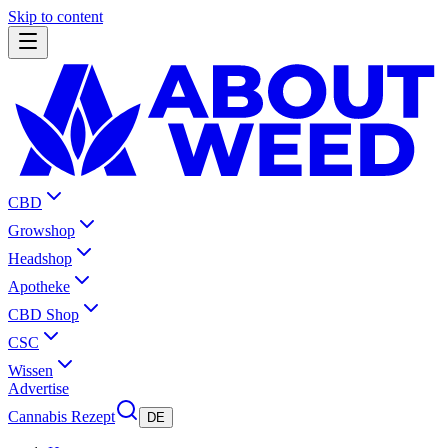
Skip to content
CBD
Growshop
Headshop
Apotheke
CBD Shop
CSC
Wissen
Advertise
Cannabis Rezept
DE