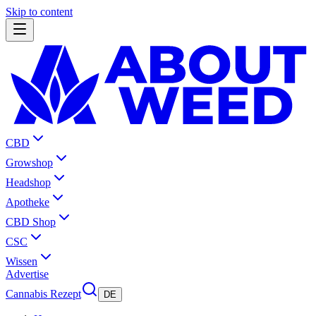
Skip to content
CBD
Growshop
Headshop
Apotheke
CBD Shop
CSC
Wissen
Advertise
Cannabis Rezept
DE