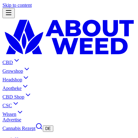
Skip to content
CBD
Growshop
Headshop
Apotheke
CBD Shop
CSC
Wissen
Advertise
Cannabis Rezept
DE