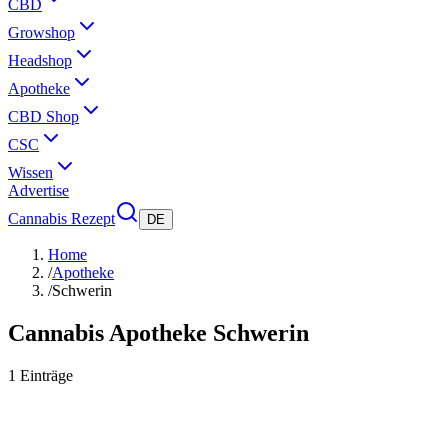
CBD
Growshop
Headshop
Apotheke
CBD Shop
CSC
Wissen
Advertise
Cannabis Rezept
DE
Home
/
Apotheke
/
Schwerin
Cannabis Apotheke
Schwerin
1
Einträge