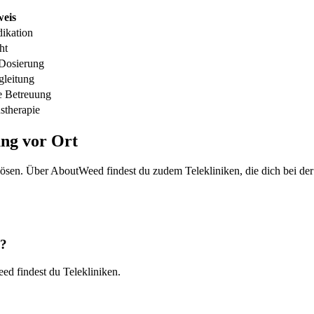
eis
dikation
ht
 Dosierung
gleitung
 Betreuung
stherapie
ng vor Ort
lösen. Über AboutWeed findest du zudem Telekliniken, die dich bei der
n?
ed findest du Telekliniken.