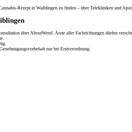
Cannabis-Rezept in Waiblingen zu finden – über Telekliniken und Apot
iblingen
nsultation über AboutWeed. Ärzte aller Fachrichtungen dürfen verschr
ie.
tig.
enehmigungsvorbehalt nur bei Erstverordnung.
.