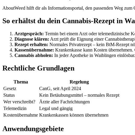
AboutWeed hilft dir als Informationsportal, den passenden Weg zum 
So erhältst du dein Cannabis-Rezept in Wa
Arztgespräch:
Termin bei einem Arzt oder telemedizinische Ko
Diagnose klären:
Arzt prüft die Eignung einer Cannabistherap
Rezept erhalten:
Normales Privatrezept – kein BtM-Rezept nö
Kassenübernahme:
Krankenkasse kann Kosten übernehmen. G
Cannabis abholen:
In jeder Apotheke in Waiblingen einlösbar
Rechtliche Grundlagen
Thema
Regelung
Gesetz
CanG, seit April 2024
Status
Kein Betäubungsmittel – normales Rezept
Wer verschreibt?
Ärzte aller Fachrichtungen
Telemedizin
Legal und gängig
Kostenübernahme
Krankenkassen können übernehmen
Anwendungsgebiete