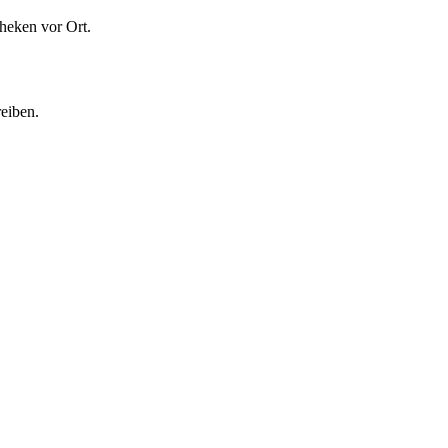
heken vor Ort.
eiben.