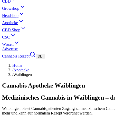
CBD
Growshop
Headshop
Apotheke
CBD Shop
CSC
Wissen
Advertise
Cannabis Rezept
DE
Home
/
Apotheke
/
Waiblingen
Cannabis Apotheke
Waiblingen
Medizinisches Cannabis in Waiblingen – d
Waiblingen bietet Cannabispatienten Zugang zu medizinischem Cannab
mehr und kann auf normalem Rezept verordnet werden.