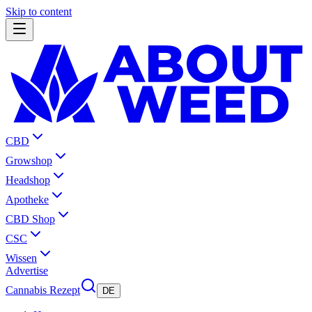
Skip to content
CBD
Growshop
Headshop
Apotheke
CBD Shop
CSC
Wissen
Advertise
Cannabis Rezept
DE