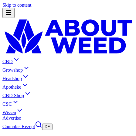
Skip to content
CBD
Growshop
Headshop
Apotheke
CBD Shop
CSC
Wissen
Advertise
Cannabis Rezept
DE