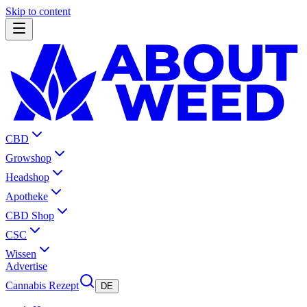
Skip to content
CBD
Growshop
Headshop
Apotheke
CBD Shop
CSC
Wissen
Advertise
Cannabis Rezept
DE