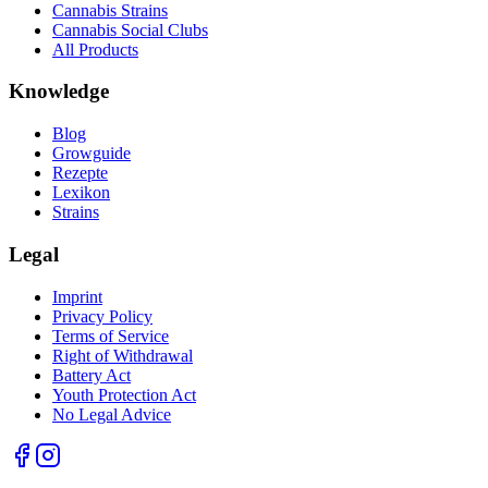
Cannabis Strains
Cannabis Social Clubs
All Products
Knowledge
Blog
Growguide
Rezepte
Lexikon
Strains
Legal
Imprint
Privacy Policy
Terms of Service
Right of Withdrawal
Battery Act
Youth Protection Act
No Legal Advice