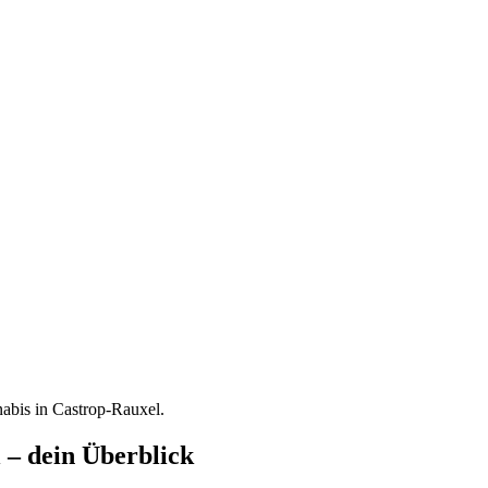
nabis in
Castrop-Rauxel
.
 – dein Überblick