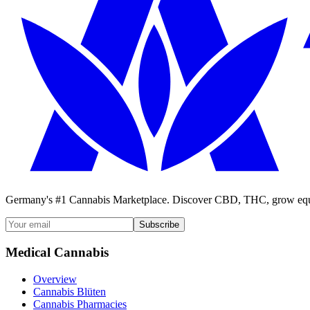
Germany's #1 Cannabis Marketplace. Discover CBD, THC, grow equi
Subscribe
Medical Cannabis
Overview
Cannabis Blüten
Cannabis Pharmacies