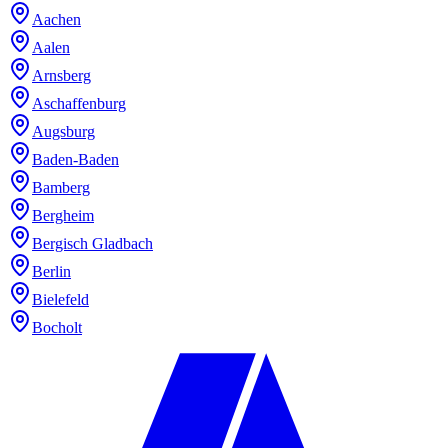
Aachen
Aalen
Arnsberg
Aschaffenburg
Augsburg
Baden-Baden
Bamberg
Bergheim
Bergisch Gladbach
Berlin
Bielefeld
Bocholt