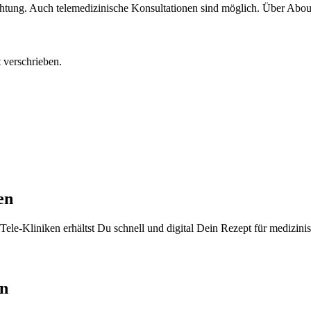
htung. Auch telemedizinische Konsultationen sind möglich. Über Abou
 verschrieben.
en
Tele-Kliniken erhältst Du schnell und digital Dein Rezept für medizini
en