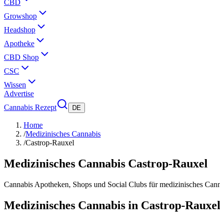
CBD
Growshop
Headshop
Apotheke
CBD Shop
CSC
Wissen
Advertise
Cannabis Rezept
DE
Home
/
Medizinisches Cannabis
/
Castrop-Rauxel
Medizinisches Cannabis
Castrop-Rauxel
Cannabis Apotheken, Shops und Social Clubs für medizinisches Can
Medizinisches Cannabis in Castrop-Rauxel