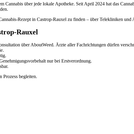
m Cannabis über jede lokale Apotheke. Seit April 2024 hat das Cannab
den.
Cannabis-Rezept in Castrop-Rauxel zu finden – über Telekliniken und 
strop-Rauxel
nsultation über AboutWeed. Ärzte aller Fachrichtungen dürfen verschr
ie.
tig.
enehmigungsvorbehalt nur bei Erstverordnung.
sbar.
 Prozess begleiten.