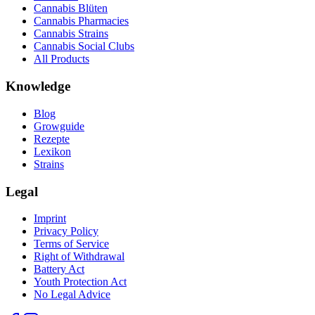
Cannabis Blüten
Cannabis Pharmacies
Cannabis Strains
Cannabis Social Clubs
All Products
Knowledge
Blog
Growguide
Rezepte
Lexikon
Strains
Legal
Imprint
Privacy Policy
Terms of Service
Right of Withdrawal
Battery Act
Youth Protection Act
No Legal Advice