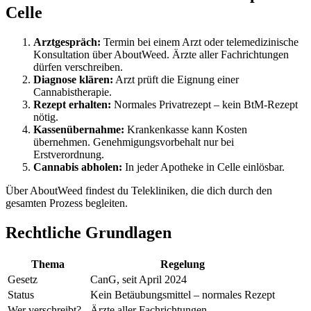
Celle
Arztgespräch:
Termin bei einem Arzt oder telemedizinische
Konsultation über AboutWeed. Ärzte aller Fachrichtungen
dürfen verschreiben.
Diagnose klären:
Arzt prüft die Eignung einer
Cannabistherapie.
Rezept erhalten:
Normales Privatrezept – kein BtM-Rezept
nötig.
Kassenübernahme:
Krankenkasse kann Kosten
übernehmen. Genehmigungsvorbehalt nur bei
Erstverordnung.
Cannabis abholen:
In jeder Apotheke in Celle einlösbar.
Über AboutWeed findest du Telekliniken, die dich durch den
gesamten Prozess begleiten.
Rechtliche Grundlagen
Thema
Regelung
Gesetz
CanG, seit April 2024
Status
Kein Betäubungsmittel – normales Rezept
Wer verschreibt?
Ärzte aller Fachrichtungen