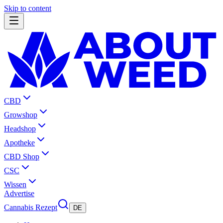
Skip to content
CBD
Growshop
Headshop
Apotheke
CBD Shop
CSC
Wissen
Advertise
Cannabis Rezept
DE