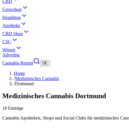
CBD
Growshop
Headshop
Apotheke
CBD Shop
CSC
Wissen
Advertise
Cannabis Rezept
DE
Home
/
Medizinisches Cannabis
/
Dortmund
Medizinisches Cannabis
Dortmund
18
Einträge
Cannabis Apotheken, Shops und Social Clubs für medizinisches Can