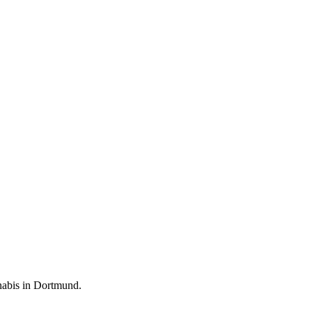
nabis in
Dortmund
.