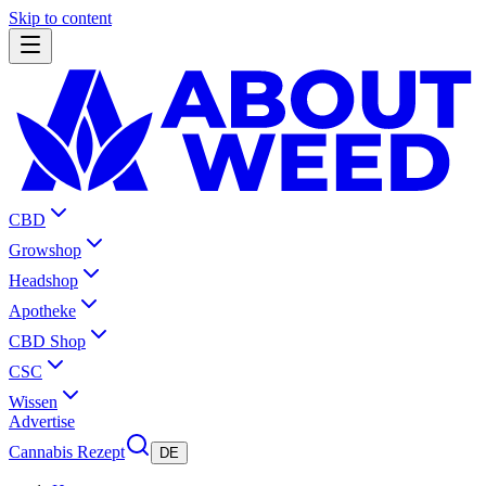
Skip to content
CBD
Growshop
Headshop
Apotheke
CBD Shop
CSC
Wissen
Advertise
Cannabis Rezept
DE