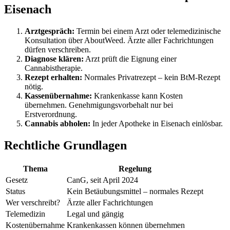
Eisenach
Arztgespräch:
Termin bei einem Arzt oder telemedizinische
Konsultation über AboutWeed. Ärzte aller Fachrichtungen
dürfen verschreiben.
Diagnose klären:
Arzt prüft die Eignung einer
Cannabistherapie.
Rezept erhalten:
Normales Privatrezept – kein BtM-Rezept
nötig.
Kassenübernahme:
Krankenkasse kann Kosten
übernehmen. Genehmigungsvorbehalt nur bei
Erstverordnung.
Cannabis abholen:
In jeder Apotheke in Eisenach einlösbar.
Rechtliche Grundlagen
Thema
Regelung
Gesetz
CanG, seit April 2024
Status
Kein Betäubungsmittel – normales Rezept
Wer verschreibt?
Ärzte aller Fachrichtungen
Telemedizin
Legal und gängig
Kostenübernahme
Krankenkassen können übernehmen