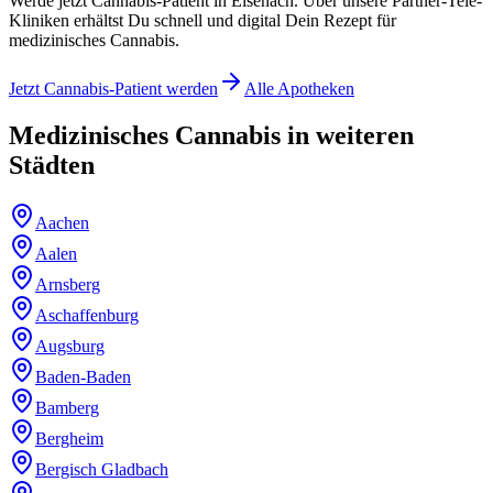
Werde jetzt Cannabis-Patient in Eisenach. Über unsere Partner-Tele-
Kliniken erhältst Du schnell und digital Dein Rezept für
medizinisches Cannabis.
Jetzt Cannabis-Patient werden
Alle Apotheken
Medizinisches Cannabis in weiteren
Städten
Aachen
Aalen
Arnsberg
Aschaffenburg
Augsburg
Baden-Baden
Bamberg
Bergheim
Bergisch Gladbach