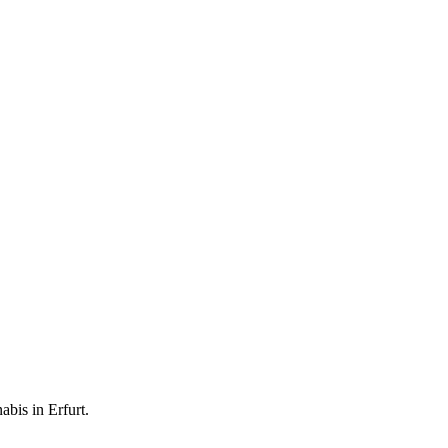
nabis in
Erfurt
.