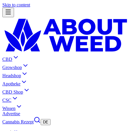
Skip to content
CBD
Growshop
Headshop
Apotheke
CBD Shop
CSC
Wissen
Advertise
Cannabis Rezept
DE