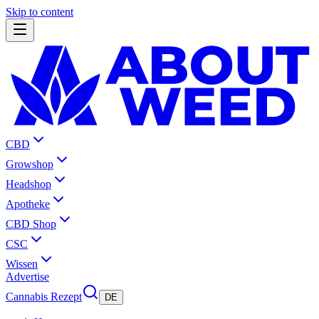
Skip to content
CBD
Growshop
Headshop
Apotheke
CBD Shop
CSC
Wissen
Advertise
Cannabis Rezept
DE