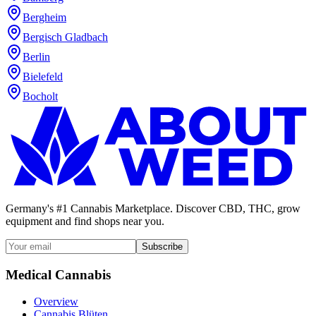
Bergheim
Bergisch Gladbach
Berlin
Bielefeld
Bocholt
Germany's #1 Cannabis Marketplace. Discover CBD, THC, grow
equipment and find shops near you.
Subscribe
Medical Cannabis
Overview
Cannabis Blüten