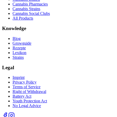
Cannabis Pharmacies
Cannabis Strains
Cannabis Social Clubs
All Products
Knowledge
Blog
Growguide
Rezepte
Lexikon
Strains
Legal
Imprint
Privacy Policy
Terms of Service
Right of Withdrawal
Battery Act
Youth Protection Act
No Legal Advice