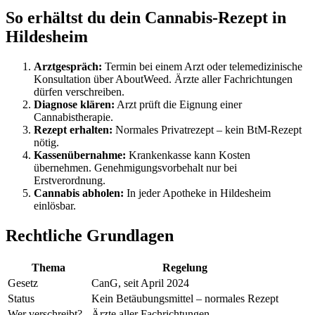
So erhältst du dein Cannabis-Rezept in
Hildesheim
Arztgespräch:
Termin bei einem Arzt oder telemedizinische
Konsultation über AboutWeed. Ärzte aller Fachrichtungen
dürfen verschreiben.
Diagnose klären:
Arzt prüft die Eignung einer
Cannabistherapie.
Rezept erhalten:
Normales Privatrezept – kein BtM-Rezept
nötig.
Kassenübernahme:
Krankenkasse kann Kosten
übernehmen. Genehmigungsvorbehalt nur bei
Erstverordnung.
Cannabis abholen:
In jeder Apotheke in Hildesheim
einlösbar.
Rechtliche Grundlagen
Thema
Regelung
Gesetz
CanG, seit April 2024
Status
Kein Betäubungsmittel – normales Rezept
Wer verschreibt?
Ärzte aller Fachrichtungen