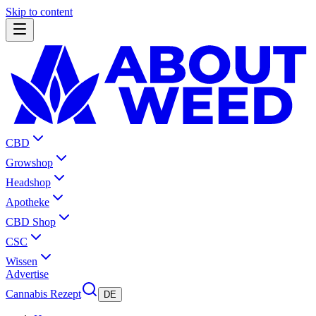
Skip to content
CBD
Growshop
Headshop
Apotheke
CBD Shop
CSC
Wissen
Advertise
Cannabis Rezept
DE