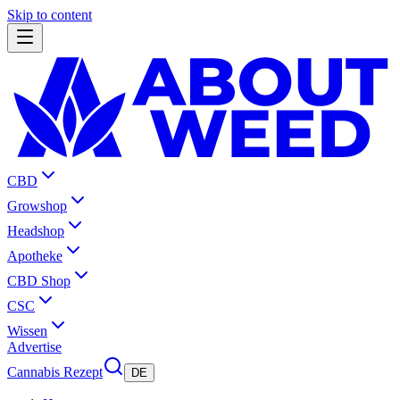
Skip to content
CBD
Growshop
Headshop
Apotheke
CBD Shop
CSC
Wissen
Advertise
Cannabis Rezept
DE