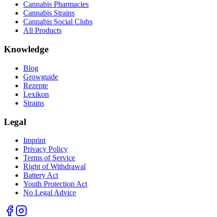
Cannabis Pharmacies
Cannabis Strains
Cannabis Social Clubs
All Products
Knowledge
Blog
Growguide
Rezepte
Lexikon
Strains
Legal
Imprint
Privacy Policy
Terms of Service
Right of Withdrawal
Battery Act
Youth Protection Act
No Legal Advice