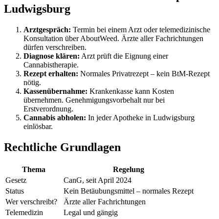
Ludwigsburg
Arztgespräch:
Termin bei einem Arzt oder telemedizinische
Konsultation über AboutWeed. Ärzte aller Fachrichtungen
dürfen verschreiben.
Diagnose klären:
Arzt prüft die Eignung einer
Cannabistherapie.
Rezept erhalten:
Normales Privatrezept – kein BtM-Rezept
nötig.
Kassenübernahme:
Krankenkasse kann Kosten
übernehmen. Genehmigungsvorbehalt nur bei
Erstverordnung.
Cannabis abholen:
In jeder Apotheke in Ludwigsburg
einlösbar.
Rechtliche Grundlagen
Thema
Regelung
Gesetz
CanG, seit April 2024
Status
Kein Betäubungsmittel – normales Rezept
Wer verschreibt?
Ärzte aller Fachrichtungen
Telemedizin
Legal und gängig