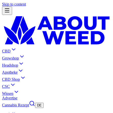
Skip to content
CBD
Growshop
Headshop
Apotheke
CBD Shop
CSC
Wissen
Advertise
Cannabis Rezept
DE