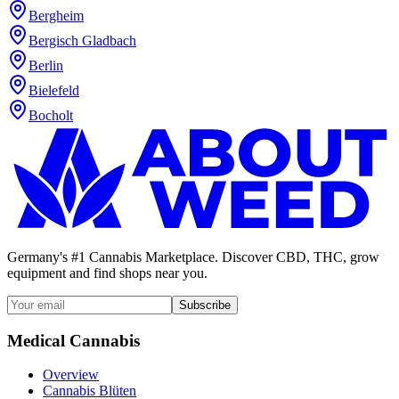
Bergheim
Bergisch Gladbach
Berlin
Bielefeld
Bocholt
Germany's #1 Cannabis Marketplace. Discover CBD, THC, grow
equipment and find shops near you.
Subscribe
Medical Cannabis
Overview
Cannabis Blüten