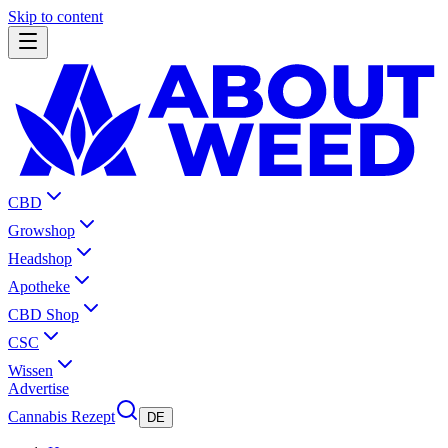
Skip to content
CBD
Growshop
Headshop
Apotheke
CBD Shop
CSC
Wissen
Advertise
Cannabis Rezept
DE