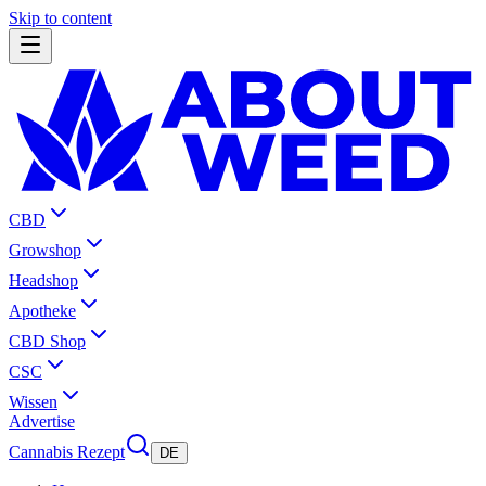
Skip to content
CBD
Growshop
Headshop
Apotheke
CBD Shop
CSC
Wissen
Advertise
Cannabis Rezept
DE