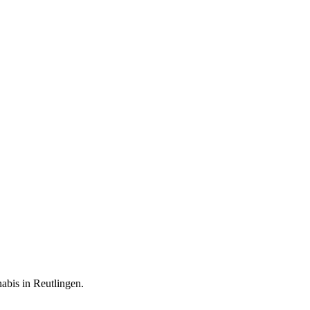
nabis in
Reutlingen
.