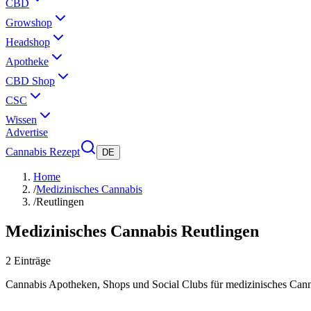
CBD
Growshop
Headshop
Apotheke
CBD Shop
CSC
Wissen
Advertise
Cannabis Rezept
DE
Home
/
Medizinisches Cannabis
/
Reutlingen
Medizinisches Cannabis
Reutlingen
2
Einträge
Cannabis Apotheken, Shops und Social Clubs für medizinisches Can